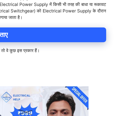
Electrical Power Supply में किसी भी तरह की बाधा या रूकावट
lectrical Switchgear) को Electrical Power Supply के दौरान
ाया जाता है।
ताए
ो वे कुछ इस प्रकार हैं।