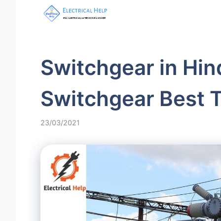
Switchgear in Hind
Switchgear Best 
23/03/2021