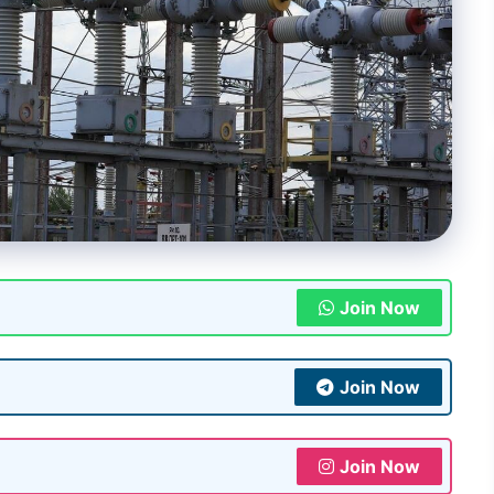
Join Now
Join Now
Join Now