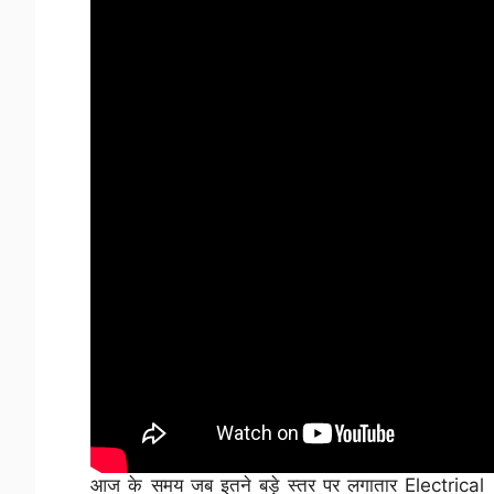
आज के समय जब इतने बड़े स्तर पर लगातार Electrical