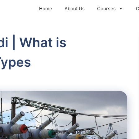
Home
About Us
Courses
C
i | What is
Types