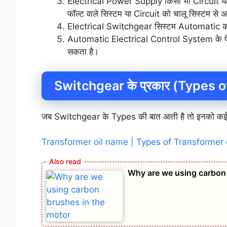
Electrical Power Supply किसी भी Circuit या स
फॉल्ट वाले सिस्टम या Circuit को चालू सिस्टम से अलग
Electrical Switchgear सिस्टम Automatic काम 
Automatic Electrical Control System के फेल
सकता है।
Switchgear के प्रकार (Types 
जब Switchgear के Types की बात आती है तो इनको कई भागो
Transformer oil name | Types of Transformer o
Why are we using carbon 