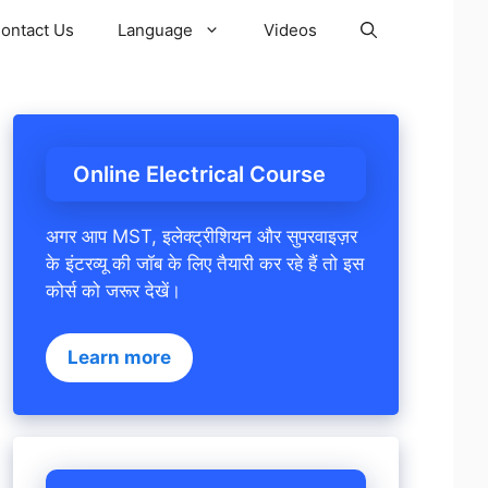
ontact Us
Language
Videos
Online Electrical Course
अगर आप MST, इलेक्ट्रीशियन और सुपरवाइज़र
के इंटरव्यू की जॉब के लिए तैयारी कर रहे हैं तो इस
कोर्स को जरूर देखें।
Learn more