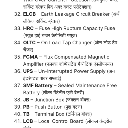
सर्किट ब्रेकर विद अवर करंट प्रोटेक्शन)
ELCB
– Earth Leakage Circuit Breaker (अर्थ
लीकेज सर्किट ब्रेकर)
HRC
– Fuse High Rupture Capacity Fuse
(फ्यूज हाई रप्चर कैपेसिटी फ्यूज)
OLTC
– On Load Tap Changer (ओन लोड टैप
चेंजर)
FCMA
– Flux Compensated Magnetic
Amplifier (फ्लक्स कोम्पेंसटेड मैग्नेटिक एंपलीफायर)
UPS
– Un-Interrupted Power Supply (अन
इंटरेपटड पावर सप्लाई)
SMF Battery
– Sealed Maintenance Free
Battery (शील्ड मेंटेनेंस फ्री बैटरी)
JB
– Junction Box (जंक्शन बॉक्स)
PB
– Push Button (पुश बटन)
TB
– Terminal Box (टर्मिनल बॉक्स)
LCB
– Local Control Board (लोकल कंट्रोल