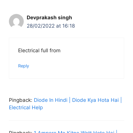
Devprakash singh
28/02/2022 at 16:18
Electrical full from
Reply
Pingback:
Diode In Hindi | Diode Kya Hota Hai |
Electrical Help
Pingback:
1 Ampere Me Kitne Watt Hote Hai |