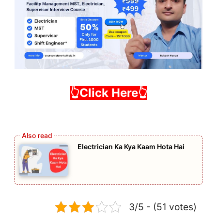
👆Click Here
👆
Electrician Ka Kya Kaam Hota Hai
3/5 - (51 votes)