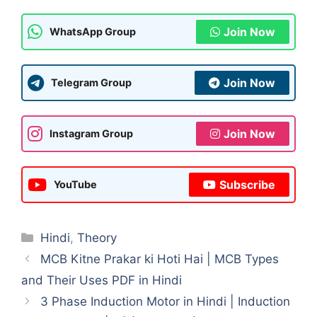
Join Now
WhatsApp Group
Join Now
Telegram Group
Join Now
Instagram Group
Subscribe
YouTube
Hindi
,
Theory
MCB Kitne Prakar ki Hoti Hai | MCB Types
and Their Uses PDF in Hindi
3 Phase Induction Motor in Hindi | Induction