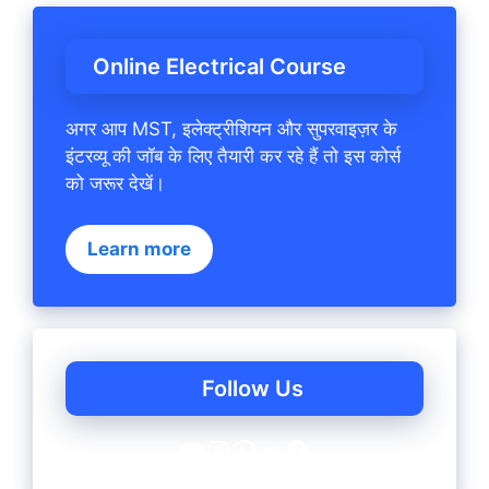
Online Electrical Course
अगर आप MST, इलेक्ट्रीशियन और सुपरवाइज़र के
इंटरव्यू की जॉब के लिए तैयारी कर रहे हैं तो इस कोर्स
को जरूर देखें।
Learn more
Follow Us