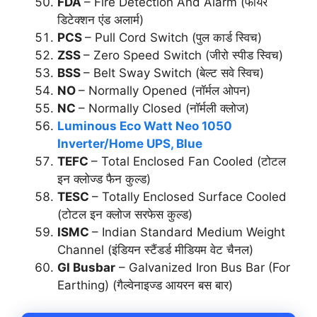
FDA
– Fire Detection And Alarm (फायर
डिटेक्शन एंड अलार्म)
PCS
– Pull Cord Switch (पुल कार्ड स्विच)
ZSS
– Zero Speed Switch (जीरो स्पीड स्विच)
BSS
– Belt Sway Switch (बेल्ट सवे स्विच)
NO
– Normally Opened (नॉर्मल ओपन)
NC
– Normally Closed (नॉर्मली क्लोज)
Luminous Eco Watt Neo 1050
Inverter/Home UPS, Blue
TEFC
– Total Enclosed Fan Cooled (टोटल
इन क्लोज्ड फैन कुल्ड)
TESC
– Totally Enclosed Surface Cooled
(टोटल इन क्लोज सरफेस कुल्ड)
ISMC
– Indian Standard Medium Weight
Channel (इंडियन स्टैंडर्ड मीडियम वेट चैनल)
GI Busbar
– Galvanized Iron Bus Bar (For
Earthing) (गैल्वेनाइज्ड आयरन बस बार)