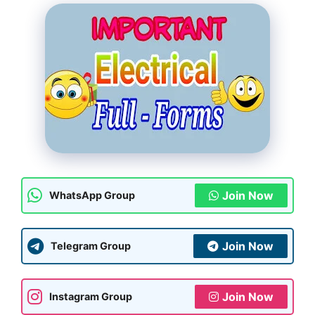
Join Now
WhatsApp Group
Join Now
Telegram Group
Join Now
Instagram Group